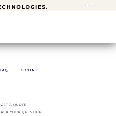
om
-
Customer zone
TECHNOLOGIES.
FAQ
CONTACT
GET A QUOTE
ASK YOUR QUESTION