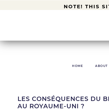
NOTE! THIS S
HOME
ABOUT
LES CONSÉQUENCES DU BR
AU ROYAUME-UNI ?