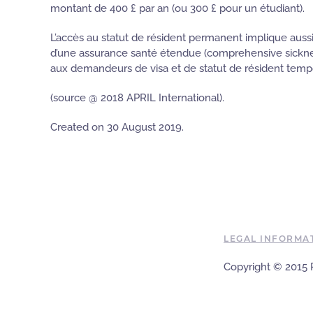
montant de 400 £ par an (ou 300 £ pour un étudiant).
L’accès au statut de résident permanent implique aussi,
d’une assurance santé étendue (comprehensive sickness 
aux demandeurs de visa et de statut de résident tempo
(source @ 2018 APRIL International).
Created on
30 August 2019
.
LEGAL INFORMA
Copyright © 201