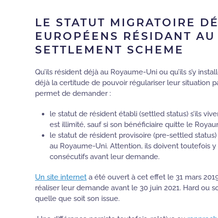
LE STATUT MIGRATOIRE D
EUROPÉENS RÉSIDANT AU 
SETTLEMENT SCHEME
Qu’ils résident déjà au Royaume-Uni ou qu’ils s’y insta
déjà la certitude de pouvoir régulariser leur situation pa
permet de demander :
le statut de résident établi (settled status) s’ils vi
est illimité, sauf si son bénéficiaire quitte le Ro
le statut de résident provisoire (pre-settled status
au Royaume-Uni. Attention, ils doivent toutefois 
consécutifs avant leur demande.
Un site internet
a été ouvert à cet effet le 31 mars 2
réaliser leur demande avant le 30 juin 2021. Hard ou so
quelle que soit son issue.