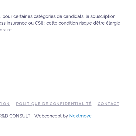
 pour certaines catégories de candidats, la souscription
insurance ou CSI) : cette condition risque d’être élargie
raire.
TION
POLITIQUE DE CONFIDENTIALITÉ
CONTACT
5 R&D CONSULT - Webconcept by
Nextmove