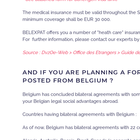
The medical insurance must be valid throughout the 
minimum coverage shall be EUR 30 000.
BELEXPAT offers you a number of "heath care" insuran
For further information, please contact our experts by
Source : DvzOe-Web > Office des Etrangers > Guide d
AND IF YOU ARE PLANNING A FO
POSTED FROM BELGIUM ?
Belgium has concluded bilateral agreements with some
your Belgian legal social advantages abroad.
Countries having bilateral agreements with Belgium :
As of now, Belgium has bilateral agreements with 22 co