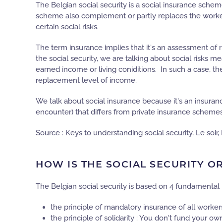
The Belgian social security is a social insurance scheme
scheme also complement or partly replaces the worke
certain social risks.
The term insurance implies that it's an assessment of 
the social security, we are talking about social risks 
earned income or living coniditions. In such a case, t
replacement level of income.
We talk about social insurance because it's an insura
encounter) that differs from private insurance schemes
Source : Keys to understanding social security, Le soir
HOW IS THE SOCIAL SECURITY O
The Belgian social security is based on 4 fundamental p
the principle of mandatory insurance of all worker
the principle of solidarity : You don't fund your ow