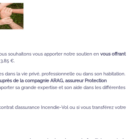
ous
souhaitons vous apporter notre soutien en
vous offrant
3,85 €.
 dans la vie privé, professionnelle ou dans son habitation.
auprès de la compagnie ARAG, assureur Protection
pporter sa grande expertise et son aide dans les différentes
contrat d’assurance Incendie-Vol ou si vous transférez votre