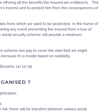
 offering all the benefits the insured are entitled to. This
r's income and to protect him from the consequences of
risks from which we want to be protected. In the frame of
meaning any event preventing the insured from a loss of
he social security scheme will provide a minimum
nce scheme (we pay to cover the risks that we might
 because it's a model based on solidarity.
, Brussels, 14/12/95
RGANISED ?
rinciples :
s;
n risk, there will be transfers between various social