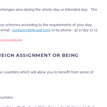
Schengen area during the whole stay or intended stay. The
ce schemes according to the requirements of your stay.
 email :
contact@belexpat.com
or by phone : 32 2/422 11 11.
es procédures
REIGN ASSIGNMENT OR BEING
 countries which will allow you to benefit from some of
untries :