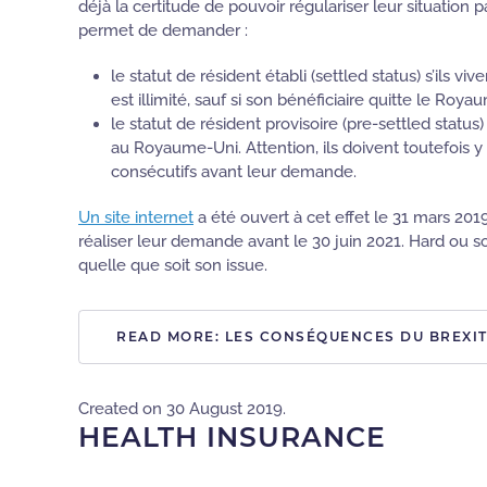
déjà la certitude de pouvoir régulariser leur situation pa
permet de demander :
le statut de résident établi (settled status) s’ils vi
est illimité, sauf si son bénéficiaire quitte le Ro
le statut de résident provisoire (pre-settled status
au Royaume-Uni. Attention, ils doivent toutefois 
consécutifs avant leur demande.
Un site internet
a été ouvert à cet effet le 31 mars 2
réaliser leur demande avant le 30 juin 2021. Hard ou so
quelle que soit son issue.
READ MORE: LES CONSÉQUENCES DU BREXIT
Created on
30 August 2019
.
HEALTH INSURANCE