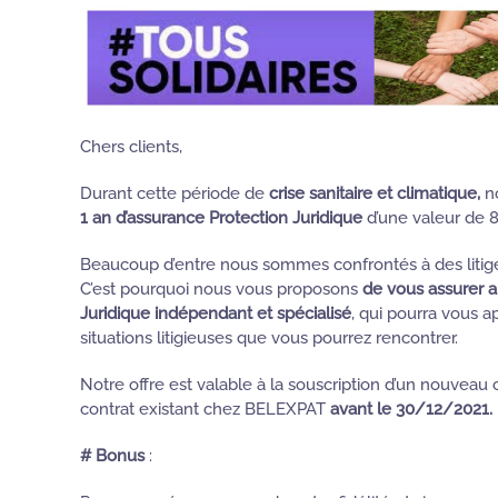
Chers clients,
Durant cette période de
crise sanitaire et climatique,
n
1 an d’assurance Protection Juridique
d’une valeur de 8
Beaucoup d’entre nous sommes confrontés à des litiges
C’est pourquoi nous vous proposons
de vous assurer 
Juridique indépendant et spécialisé
, qui pourra vous a
situations litigieuses que vous pourrez rencontrer.
Notre offre est valable à la souscription d’un nouveau 
contrat existant chez BELEXPAT
avant le 30/12/2021.
# Bonus
: