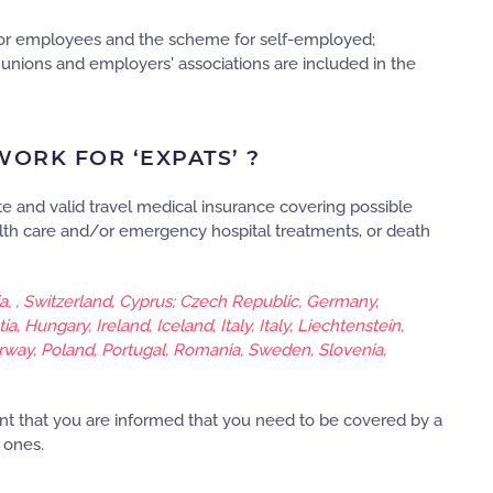
for employees and the scheme for self-employed;
e unions and employers' associations are included in the
ORK FOR ‘EXPATS’ ?
 and valid travel medical insurance covering possible
alth care and/or emergency hospital treatments, or death
ia, , Switzerland, Cyprus; Czech Republic, Germany,
, Hungary, Ireland, Iceland, Italy, Italy, Liechtenstein,
rway, Poland, Portugal, Romania, Sweden, Slovenia,
ent that you are informed that you need to be covered by a
 ones.