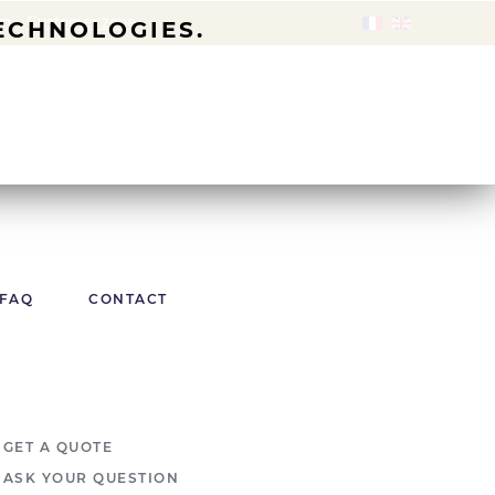
om
-
Customer zone
TECHNOLOGIES.
FAQ
CONTACT
GET A QUOTE
ASK YOUR QUESTION